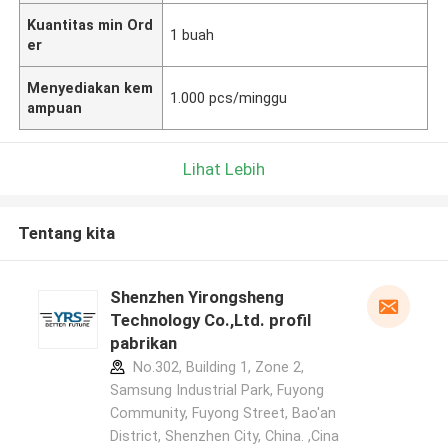
Kuantitas min Ord
1 buah
er
Menyediakan kem
1.000 pcs/minggu
ampuan
Lihat Lebih
Tentang kita
Shenzhen Yirongsheng
Technology Co.,Ltd. profil
pabrikan
No.302, Building 1, Zone 2,
Samsung Industrial Park, Fuyong
Community, Fuyong Street, Bao'an
District, Shenzhen City, China. ,Cina