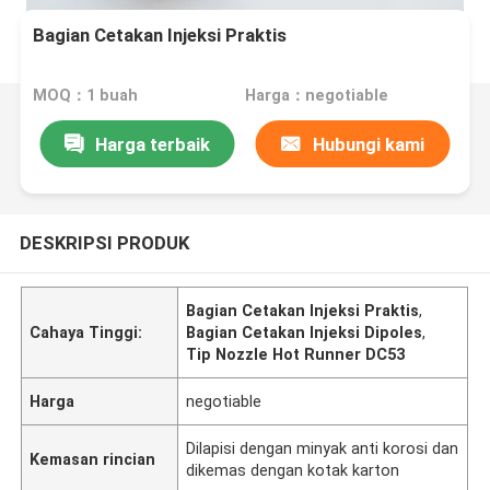
Bagian Cetakan Injeksi Praktis
MOQ：1 buah
Harga：negotiable
Harga terbaik
Hubungi kami
DESKRIPSI PRODUK
Bagian Cetakan Injeksi Praktis
,
Cahaya Tinggi:
Bagian Cetakan Injeksi Dipoles
,
Tip Nozzle Hot Runner DC53
Harga
negotiable
Dilapisi dengan minyak anti korosi dan
Kemasan rincian
dikemas dengan kotak karton