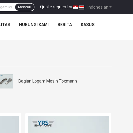
Quote request suatu
|
Indonesian
Mencari
ITAS
HUBUNGI KAMI
BERITA
KASUS
Bagian Logam Mesin Toxmann