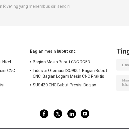
n Riveting yang menembus diri sendiri
Tin
Bagian mesin bubut cnc
 Nikel
Bagian Mesin Bubut CNC DC53
sisi CNC
Industri Otomasi ISO9001 Bagian Bubut
CNC, Bagian Logam Mesin CNC Praktis
isi
SUS420 CNC Bubut Presisi Bagian