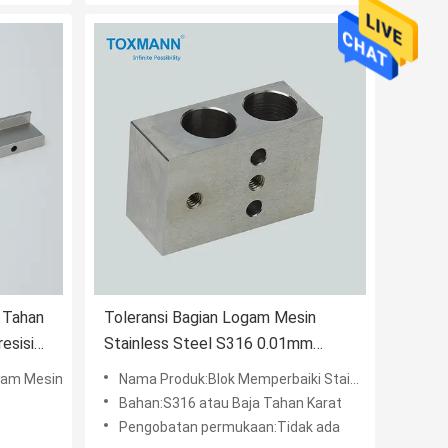
 Tahan
Toleransi Bagian Logam Mesin
esisi
Stainless Steel S316 0.01mm
Praktis
gam Mesin
Nama Produk:Blok Memperbaiki Stainless Steel
Bahan:S316 atau Baja Tahan Karat
Pengobatan permukaan:Tidak ada