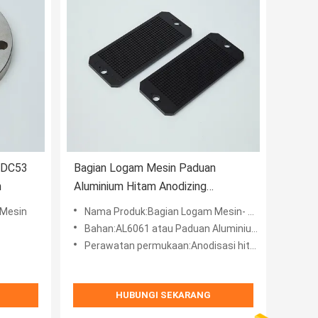
i DC53
Bagian Logam Mesin Paduan
m
Aluminium Hitam Anodizing
Serbaguna
 Mesin
Nama Produk:Bagian Logam Mesin- Perlengkapan Uji
Bahan:AL6061 atau Paduan Aluminium
Perawatan permukaan:Anodisasi hitam
HUBUNGI SEKARANG