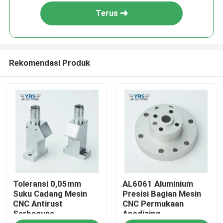
Terus
Rekomendasi Produk
Rumah
Toleransi 0,05mm
AL6061 Aluminium
Produk
Suku Cadang Mesin
Presisi Bagian Mesin
CNC Antirust
CNC Permukaan
Serbaguna
Anodizing
Tentang kami