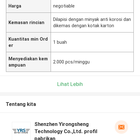
Harga
negotiable
Dilapisi dengan minyak anti korosi dan
Kemasan rincian
dikemas dengan kotak karton
Kuantitas min Ord
1 buah
er
Menyediakan kem
2.000 pcs/minggu
ampuan
Lihat Lebih
Tentang kita
Shenzhen Yirongsheng
Technology Co.,Ltd. profil
pabrikan